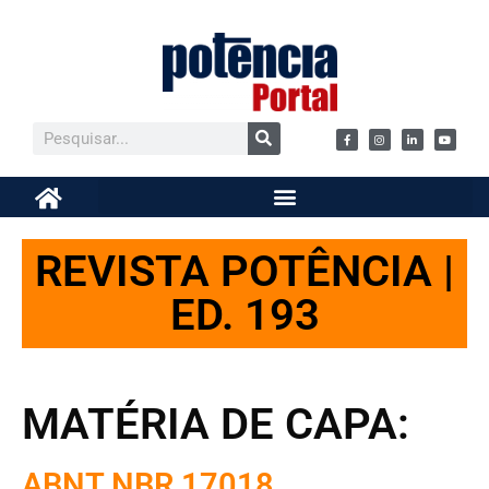
REVISTA POTÊNCIA |
ED. 193
MATÉRIA DE CAPA:
ABNT NBR 17018