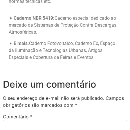
normas técnicas etc.
➧ Caderno NBR 5419:
Caderno especial dedicado ao
mercado de Sistemas de Prote
ção Contra Descargas
Atmosféricas.
➧
E mais:
Caderno Fotovoltaico, Caderno Ex, Espaço
da Iluminação e Tecnologias Urbanas, Artigos
Especiais e Cobertura de Feiras e Eventos
Deixe um comentário
O seu endereço de e-mail não será publicado.
Campos
obrigatórios são marcados com
*
Comentário
*