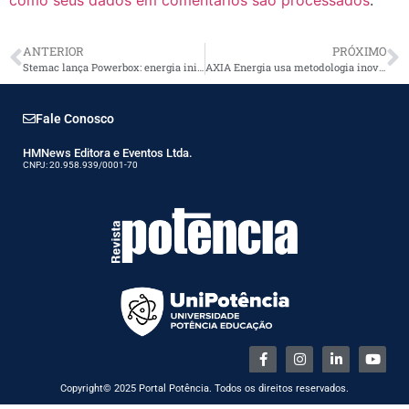
como seus dados em comentários são processados
.
ANTERIOR
PRÓXIMO
Stemac lança Powerbox: energia ininterrupta e segurança para residências
AXIA Energia usa metodologia inovadora para monitorar vegetação na rede de transmissão
Fale Conosco
HMNews Editora e Eventos Ltda.
CNPJ: 20.958.939/0001-70
Copyright© 2025 Portal Potência. Todos os direitos reservados.