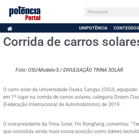
UNIPOTÊNCIA
CONTEÚDOS
Corrida de carros solare
Foto: OSU-Modelo-S / DIVULGAÇÃO TRINA SOLAR
O carro solar da Universidade Osaka Sangyo (OSU), equipado co
em 1º lugar na corrida de carros solares, categoria Dream Cl
(Federação Internacional de Automobilismo) de 2019.
O vice-presidente da Trina Solar, Yin Rongfang, comentou: “T
que consolida ainda mais nossa posição como líderes tecnológ