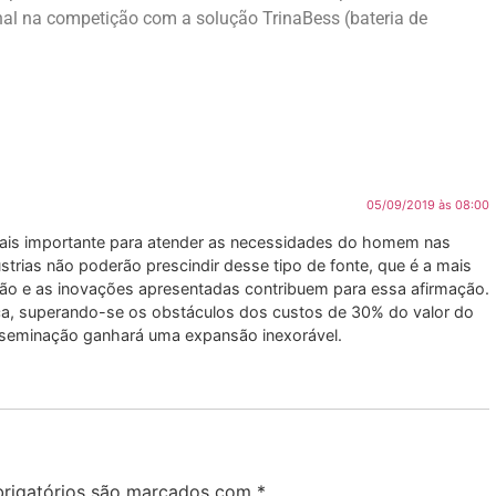
l na competição com a solução TrinaBess (bateria de
05/09/2019 às 08:00
 mais importante para atender as necessidades do homem nas
trias não poderão prescindir desse tipo de fonte, que é a mais
ção e as inovações apresentadas contribuem para essa afirmação.
ica, superando-se os obstáculos dos custos de 30% do valor do
isseminação ganhará uma expansão inexorável.
rigatórios são marcados com
*