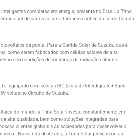
 inteligentes completas em energia, presente no Brasil, a Trina
ternacional de carros solares, também conhecida como Corrida
fotovoltaica de ponta. Para a Corrida Solar de Suzuka, que é
tos, como serem fabricados com células solares de alta
empenho sob condições de mudança da radiação solar no
oi equipado com células IBC (sigla de Interdigitated Back
69 voltas no Circuito de Suzuka.
oltaica do mundo, a Trina Solar investe constantemente em
s de alta qualidade, bem como soluções integradas para
ossos clientes globais e as sociedades para desenvolver o
mpresa. Na corrida deste ano, a Trina Solar presenteou as