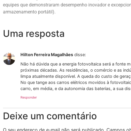
equipes que demonstraram desempenho inovador e excepciona
armazenamento portátil).
Uma resposta
Hilton Ferreira Magalhães
disse:
Não há dúvida que a energia fotovoltaica será a fonte
próximas décadas. As residências, o comércio e as indús
limpa atualmente disponível. A queda do custo de gera
No que tange aos carros elétricos movidos à fotovolta
carro, em média, e da autonomia das baterias, a sua d
Responder
Deixe um comentário
O seu endereço de e-mail não será publicado.
Campos ob