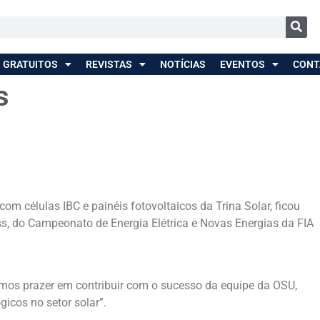
 GRATUITOS
REVISTAS
NOTÍCIAS
EVENTOS
CONT
s
m células IBC e painéis fotovoltaicos da Trina Solar, ficou
ass, do Campeonato de Energia Elétrica e Novas Energias da FIA
emos prazer em contribuir com o sucesso da equipe da OSU,
icos no setor solar”.