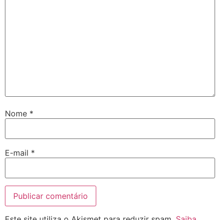
Nome
*
E-mail
*
Este site utiliza o Akismet para reduzir spam.
Saiba