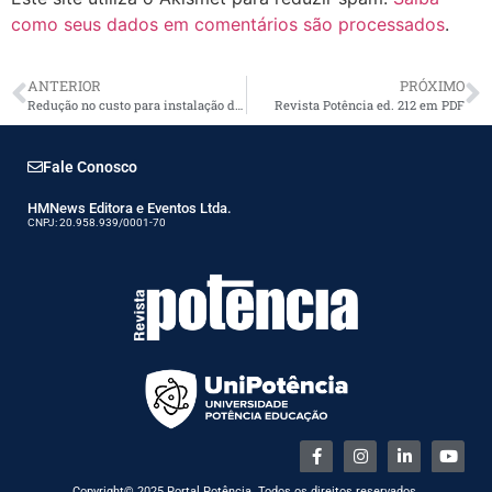
como seus dados em comentários são processados
.
ANTERIOR
PRÓXIMO
Redução no custo para instalação de energia solar chega a 25%
Revista Potência ed. 212 em PDF
Fale Conosco
HMNews Editora e Eventos Ltda.
CNPJ: 20.958.939/0001-70
Copyright© 2025 Portal Potência. Todos os direitos reservados.