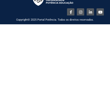
Copyright© 2025 Portal Potência. Todos os direitos reservados.