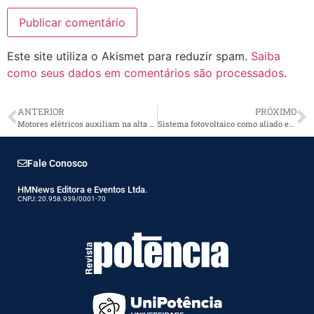
Este site utiliza o Akismet para reduzir spam.
Saiba
como seus dados em comentários são processados
.
ANTERIOR
PRÓXIMO
Motores elétricos auxiliam na alta produção de café e economia do setor
Sistema fotovoltaico como aliado estratégico do negócio no setor industrial
Fale Conosco
HMNews Editora e Eventos Ltda.
CNPJ: 20.958.939/0001-70