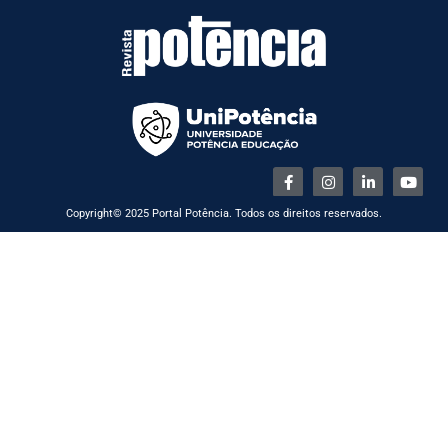
Copyright© 2025 Portal Potência. Todos os direitos reservados.