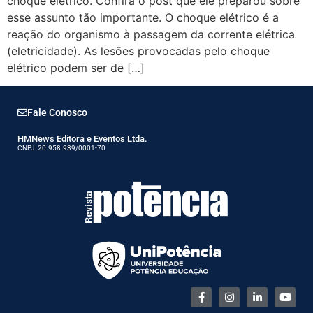
choque elétrico. Confira o post que ele preparou sobre
esse assunto tão importante. O choque elétrico é a
reação do organismo à passagem da corrente elétrica
(eletricidade). As lesões provocadas pelo choque
elétrico podem ser de […]
Fale Conosco
HMNews Editora e Eventos Ltda.
CNPJ: 20.958.939/0001-70