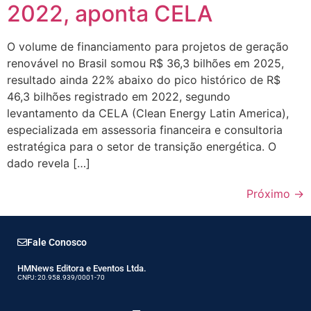
2022, aponta CELA
O volume de financiamento para projetos de geração
renovável no Brasil somou R$ 36,3 bilhões em 2025,
resultado ainda 22% abaixo do pico histórico de R$
46,3 bilhões registrado em 2022, segundo
levantamento da CELA (Clean Energy Latin America),
especializada em assessoria financeira e consultoria
estratégica para o setor de transição energética. O
dado revela […]
Próximo
→
Fale Conosco
HMNews Editora e Eventos Ltda.
CNPJ: 20.958.939/0001-70