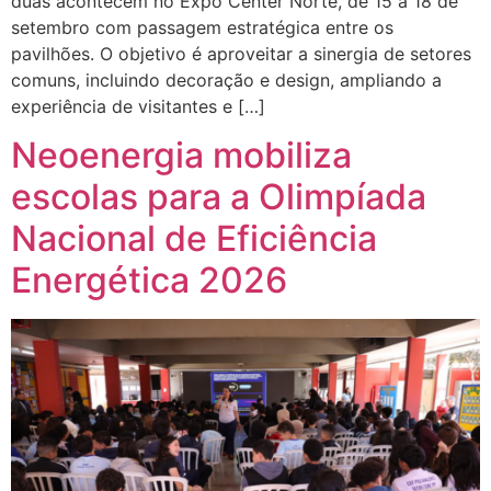
duas acontecem no Expo Center Norte, de 15 a 18 de
setembro com passagem estratégica entre os
pavilhões. O objetivo é aproveitar a sinergia de setores
comuns, incluindo decoração e design, ampliando a
experiência de visitantes e […]
Neoenergia mobiliza
escolas para a Olimpíada
Nacional de Eficiência
Energética 2026