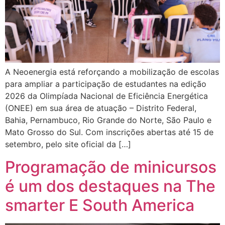
A Neoenergia está reforçando a mobilização de escolas
para ampliar a participação de estudantes na edição
2026 da Olimpíada Nacional de Eficiência Energética
(ONEE) em sua área de atuação – Distrito Federal,
Bahia, Pernambuco, Rio Grande do Norte, São Paulo e
Mato Grosso do Sul. Com inscrições abertas até 15 de
setembro, pelo site oficial da […]
Programação de minicursos
é um dos destaques na The
smarter E South America