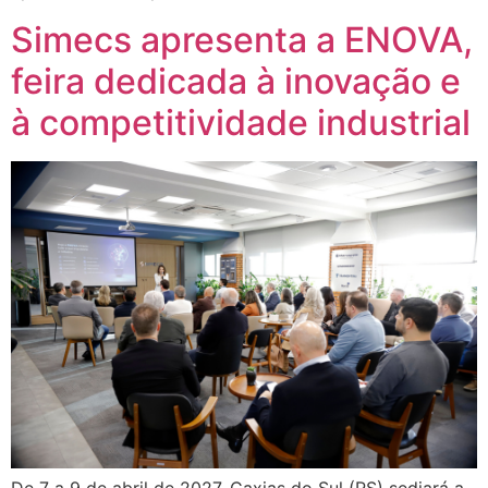
Simecs apresenta a ENOVA,
feira dedicada à inovação e
à competitividade industrial
De 7 a 9 de abril de 2027, Caxias do Sul (RS) sediará a