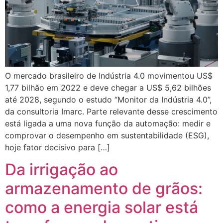
O mercado brasileiro de Indústria 4.0 movimentou US$
1,77 bilhão em 2022 e deve chegar a US$ 5,62 bilhões
até 2028, segundo o estudo “Monitor da Indústria 4.0”,
da consultoria Imarc. Parte relevante desse crescimento
está ligada a uma nova função da automação: medir e
comprovar o desempenho em sustentabilidade (ESG),
hoje fator decisivo para […]
Da irrigação ao
armazenamento de grãos:
como a energia solar está