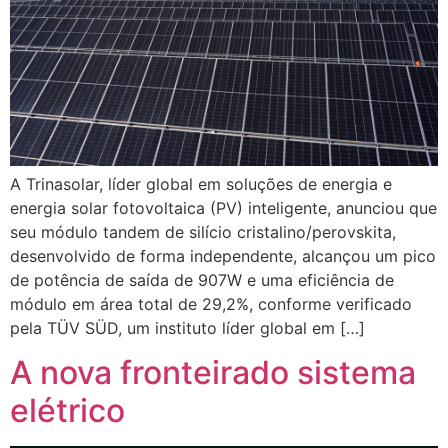
A Trinasolar, líder global em soluções de energia e
energia solar fotovoltaica (PV) inteligente, anunciou que
seu módulo tandem de silício cristalino/perovskita,
desenvolvido de forma independente, alcançou um pico
de potência de saída de 907W e uma eficiência de
módulo em área total de 29,2%, conforme verificado
pela TÜV SÜD, um instituto líder global em […]
A nova fronteirado sistema
elétrico