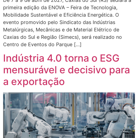
primeira edição da ENOVA – Feira de Tecnologia,
Mobilidade Sustentável e Eficiência Energética. O
evento promovido pelo Sindicato das Indústrias
Metalúrgicas, Mecânicas e de Material Elétrico de
Caxias do Sul e Região (Simecs), será realizado no
Centro de Eventos do Parque […]
Indústria 4.0 torna o ESG
mensurável e decisivo para
a exportação