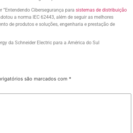
er “Entendendo Cibersegurança para
sistemas de distribuição
c adotou a norma IEC 62443, além de seguir as melhores
ento de produtos e soluções, engenharia e prestação de
nergy da Schneider Electric para a América do Sul
rigatórios são marcados com
*