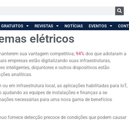
 GRATUITOS
REVISTAS
NOTÍCIAS
EVENTOS
CONT
emas elétricos
a manterem sua vantagem competitiva;
94%
dos que adotaram a
ais empresas estão digitalizando suas infraestruturas,
es inteligentes, disjuntores e outros dispositivos estão
ções analíticas.
 em infraestrutura local, as aplicações habilitadas para IoT,
o ajudando as equipes de instalações e finanças a se
rmações necessárias para uma nova gama de benefícios
ínuo fornece detecção precoce de condições que podem causar