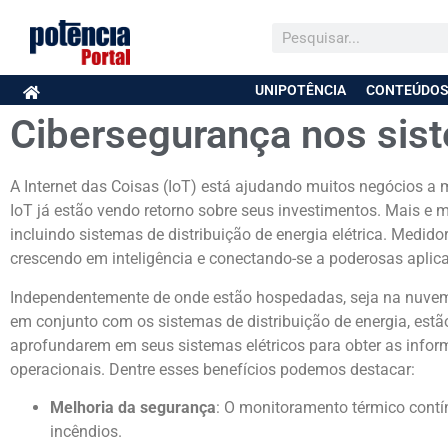
UNIPOTÊNCIA
CONTEÚDOS
Cibersegurança nos sist
A Internet das Coisas (IoT) está ajudando muitos negócios 
IoT já estão vendo retorno sobre seus investimentos. Mais e m
incluindo sistemas de distribuição de energia elétrica. Medidor
crescendo em inteligência e conectando-se a poderosas aplica
Independentemente de onde estão hospedadas, seja na nuvem ou
em conjunto com os sistemas de distribuição de energia, estã
aprofundarem em seus sistemas elétricos para obter as info
operacionais. Dentre esses benefícios podemos destacar:
Melhoria da segurança
: O monitoramento térmico cont
incêndios.