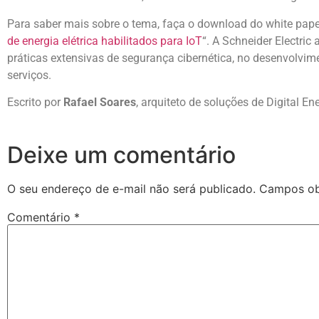
Para saber mais sobre o tema, faça o download do white pap
de energia elétrica habilitados para IoT
“. A Schneider Electri
práticas extensivas de segurança cibernética, no desenvolvim
serviços.
Escrito por
Rafael Soares
, arquiteto de soluções de Digital E
Deixe um comentário
O seu endereço de e-mail não será publicado.
Campos ob
Comentário
*