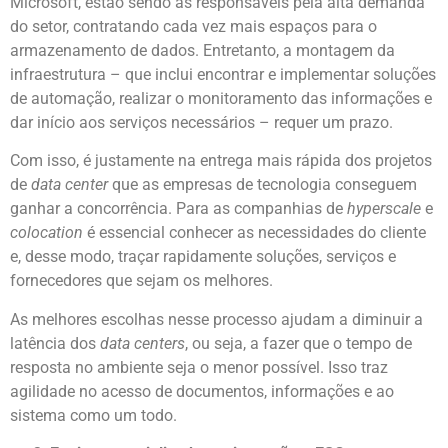
Microsoft, estão sendo as responsáveis pela alta demanda
do setor, contratando cada vez mais espaços para o
armazenamento de dados. Entretanto, a montagem da
infraestrutura – que inclui encontrar e implementar soluções
de automação, realizar o monitoramento das informações e
dar início aos serviços necessários – requer um prazo.
Com isso, é justamente na entrega mais rápida dos projetos
de
data center
que as empresas de tecnologia conseguem
ganhar a concorrência. Para as companhias de
hyperscale
e
colocation
é essencial conhecer as necessidades do cliente
e, desse modo, traçar rapidamente soluções, serviços e
fornecedores que sejam os melhores.
As melhores escolhas nesse processo ajudam a diminuir a
latência dos
data centers
, ou seja, a fazer que o tempo de
resposta no ambiente seja o menor possível. Isso traz
agilidade no acesso de documentos, informações e ao
sistema como um todo.