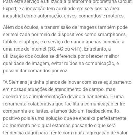
Para este serviço é utilizada a plataforma proprietária Circuit
Expert, e a inovação tem auxiliado em serviços na área
industrial como automação, drives, comandos e motores.
Além dos óculos, a transmissão de imagens também pode
ser realizada por meio de dispositivos como smartphones,
tablets e laptops, e o serviço demanda apenas conexão a
uma rede de internet (3G, 4G ou wi-fi). Entretanto, a
utilização dos óculos se diferencia por oferecer melhor
qualidade de imagem, evitar ruídos na comunicação, e
possibilitar comandos por voz.
“A Siemens já tinha planos de inovar com esse equipamento
em nossas atuações de atendimento de campo, mas
aceleramos a implementação devido à pandemia. É uma
ferramenta colaborativa que facilita a comunicação entre
companhia e clientes, e temos tido um feedback muito
positivo pois é uma solução que se encaixa perfeitamente
ao momento pelo qual estamos passando e que será
tendência daqui para frente com muita agregação de valor