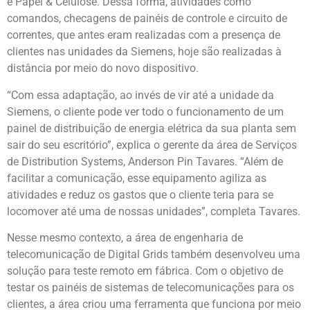
e Papel & Celulose. Dessa forma, atividades como
comandos, checagens de painéis de controle e circuito de
correntes, que antes eram realizadas com a presença de
clientes nas unidades da Siemens, hoje são realizadas à
distância por meio do novo dispositivo.
“Com essa adaptação, ao invés de vir até a unidade da
Siemens, o cliente pode ver todo o funcionamento de um
painel de distribuição de energia elétrica da sua planta sem
sair do seu escritório”, explica o gerente da área de Serviços
de Distribution Systems, Anderson Pin Tavares. “Além de
facilitar a comunicação, esse equipamento agiliza as
atividades e reduz os gastos que o cliente teria para se
locomover até uma de nossas unidades”, completa Tavares.
Nesse mesmo contexto, a área de engenharia de
telecomunicação de Digital Grids também desenvolveu uma
solução para teste remoto em fábrica. Com o objetivo de
testar os painéis de sistemas de telecomunicações para os
clientes, a área criou uma ferramenta que funciona por meio