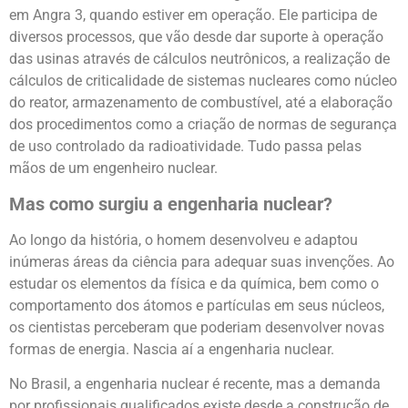
em Angra 3, quando estiver em operação. Ele participa de
diversos processos, que vão desde dar suporte à operação
das usinas através de cálculos neutrônicos, a realização de
cálculos de criticalidade de sistemas nucleares como núcleo
do reator, armazenamento de combustível, até a elaboração
dos procedimentos como a criação de normas de segurança
de uso controlado da radioatividade. Tudo passa pelas
mãos de um engenheiro nuclear.
Mas como surgiu a engenharia nuclear?
Ao longo da história, o homem desenvolveu e adaptou
inúmeras áreas da ciência para adequar suas invenções. Ao
estudar os elementos da física e da química, bem como o
comportamento dos átomos e partículas em seus núcleos,
os cientistas perceberam que poderiam desenvolver novas
formas de energia. Nascia aí a engenharia nuclear.
No Brasil, a engenharia nuclear é recente, mas a demanda
por profissionais qualificados existe desde a construção de