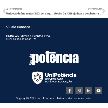
ANTERIOR
PRÓXIMO
Unicoba define metas ESG pela equidade de gênero
Robôs da ABB ajudam a combater a Covid
Fale Conosco
HMNews Editora e Eventos Ltda.
CNPJ: 20.958.939/0001-70
Copyright© 2025 Portal Potência. Todos os direitos reservados.