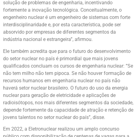
solução de problemas de engenharia, incentivando
fortemente a inovação tecnológica. Conceitualmente, o
engenheiro nuclear é um engenheiro de sistemas com forte
interdisciplinaridade e, por esta característica, pode ser
absorvido por empresas de diferentes segmentos da
indústria nacional e estrangeira”, afirmou.
Ele também acredita que para o futuro do desenvolvimento
do setor nuclear no país é primordial que mais jovens
qualificados concluam os cursos de engenharia nuclear: “Se
não tem milho não tem pipoca. Se não houver formação de
recursos humanos em engenharia nuclear no país não
haverá setor nuclear brasileiro. O futuro do uso da energia
nuclear para geração de eletricidade e aplicações de
radioisótopos, nos mais diferentes segmentos da sociedade,
depende fortemente da capacidade de atração e retenção de
jovens talentos no setor nuclear do país”, disse.
Em 2022, a Eletronuclear realizou um amplo concurso
público com disponibilização de centenas de vagas para a