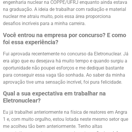
engenharia nuclear na COPPE/UFRJ enquanto ainda estava
na graduação. A ideia de trabalhar com radiação e material
nuclear me atraiu muito, pois essa área proporciona
desafios incríveis para a minha carreira.
Você entrou na empresa por concurso? E como
foi essa experiência?
Fui aprovada recentemente no concurso da Eletronuclear. Já
era algo que eu desejava há muito tempo e quando surgiu a
oportunidade não poupei esforços e me dediquei bastante
para conseguir essa vaga tão sonhada. Ao saber da minha
aprovação tive uma sensação incrível, foi pura felicidade.
Qual a sua expectativa em trabalhar na
Eletronuclear?
Eu já trabalhei anteriormente na física de reatores em Angra
1 e, com muito orgulho, estou lotada neste mesmo setor que
me acolheu tão bem anteriormente. Tenho altas