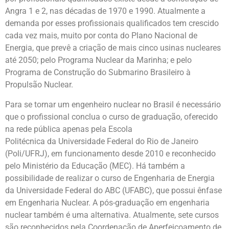
Angra 1 e 2, nas décadas de 1970 e 1990. Atualmente a
demanda por esses profissionais qualificados tem crescido
cada vez mais, muito por conta do Plano Nacional de
Energia, que prevê a criação de mais cinco usinas nucleares
até 2050; pelo Programa Nuclear da Marinha; e pelo
Programa de Construção do Submarino Brasileiro à
Propulsão Nuclear.
Para se tornar um engenheiro nuclear no Brasil é necessário
que o profissional conclua o curso de graduação, oferecido
na rede pública apenas pela Escola
Politécnica da Universidade Federal do Rio de Janeiro
(Poli/UFRJ), em funcionamento desde 2010 e reconhecido
pelo Ministério da Educação (MEC). Há também a
possibilidade de realizar o curso de Engenharia de Energia
da Universidade Federal do ABC (UFABC), que possui ênfase
em Engenharia Nuclear. A pós-graduação em engenharia
nuclear também é uma alternativa. Atualmente, sete cursos
são reconhecidos pela Coordenação de Aperfeiçoamento de