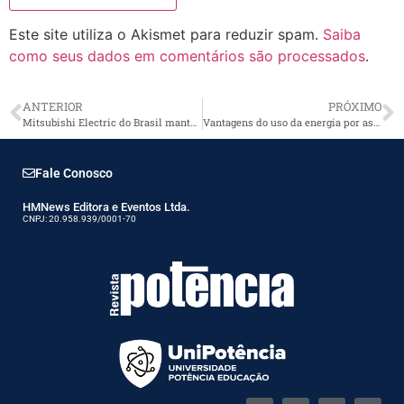
Este site utiliza o Akismet para reduzir spam.
Saiba
como seus dados em comentários são processados
.
ANTERIOR
PRÓXIMO
Mitsubishi Electric do Brasil mantém curva de crescimento
Vantagens do uso da energia por assinatura
Fale Conosco
HMNews Editora e Eventos Ltda.
CNPJ: 20.958.939/0001-70