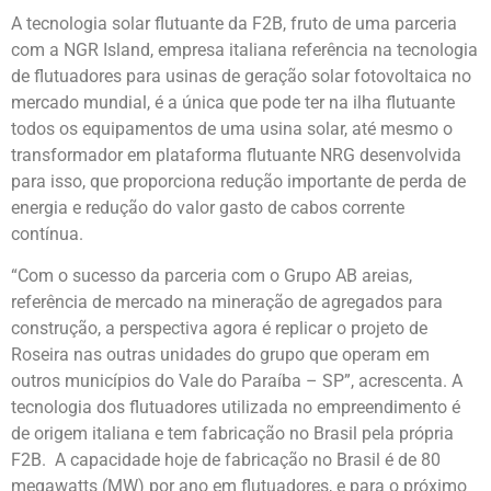
A tecnologia solar flutuante da F2B, fruto de uma parceria
com a NGR Island, empresa italiana referência na tecnologia
de flutuadores para usinas de geração solar fotovoltaica no
mercado mundial, é a única que pode ter na ilha flutuante
todos os equipamentos de uma usina solar, até mesmo o
transformador em plataforma flutuante NRG desenvolvida
para isso, que proporciona redução importante de perda de
energia e redução do valor gasto de cabos corrente
contínua.
“Com o sucesso da parceria com o Grupo AB areias,
referência de mercado na mineração de agregados para
construção, a perspectiva agora é replicar o projeto de
Roseira nas outras unidades do grupo que operam em
outros municípios do Vale do Paraíba – SP”, acrescenta. A
tecnologia dos flutuadores utilizada no empreendimento é
de origem italiana e tem fabricação no Brasil pela própria
F2B. A capacidade hoje de fabricação no Brasil é de 80
megawatts (MW) por ano em flutuadores, e para o próximo