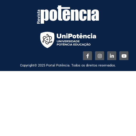
Copyright© 2025 Portal Potência. Todos os direitos reservados.