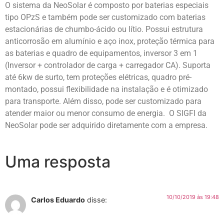
O sistema da NeoSolar é composto por baterias especiais
tipo OPzS e também pode ser customizado com baterias
estacionárias de chumbo-ácido ou lítio. Possui estrutura
anticorrosão em alumínio e aço inox, proteção térmica para
as baterias e quadro de equipamentos, inversor 3 em 1
(Inversor + controlador de carga + carregador CA). Suporta
até 6kw de surto, tem proteções elétricas, quadro pré-
montado, possui flexibilidade na instalação e é otimizado
para transporte. Além disso, pode ser customizado para
atender maior ou menor consumo de energia. O SIGFI da
NeoSolar pode ser adquirido diretamente com a empresa.
Uma resposta
10/10/2019 às 19:48
Carlos Eduardo
disse: