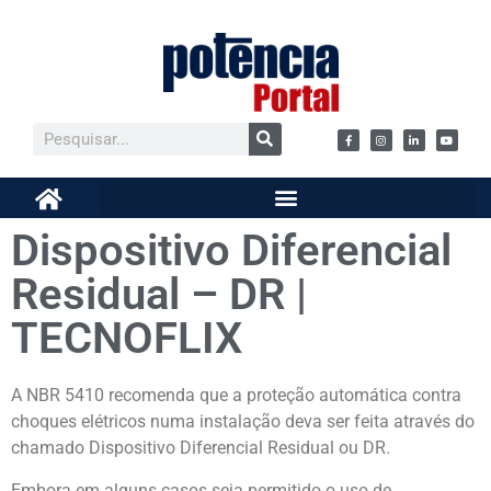
Dispositivo Diferencial
Residual – DR |
TECNOFLIX
A NBR 5410 recomenda que a proteção automática contra
choques elétricos numa instalação deva ser feita através do
chamado Dispositivo Diferencial Residual ou DR.
Embora em alguns casos seja permitido o uso de