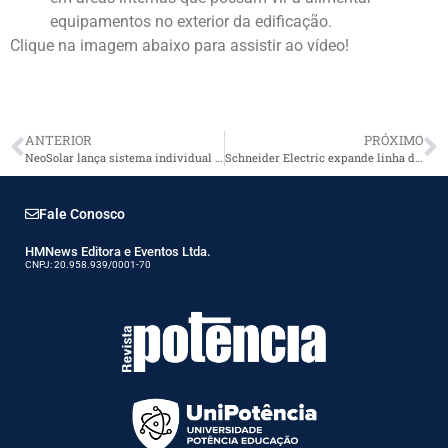
equipamentos no exterior da edificação.
Clique na imagem abaixo para assistir ao vídeo!
ANTERIOR
PRÓXIMO
NeoSolar lança sistema individual de geração de energia
Schneider Electric expande linha de placas de interruptores e tomadas de luxo
Fale Conosco
HMNews Editora e Eventos Ltda.
CNPJ: 20.958.939/0001-70