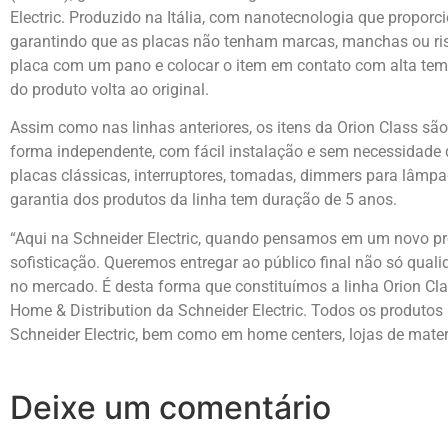
Electric. Produzido na Itália, com nanotecnologia que proporci
garantindo que as placas não tenham marcas, manchas ou risco
placa com um pano e colocar o item em contato com alta tempe
do produto volta ao original.
Assim como nas linhas anteriores, os itens da Orion Class s
forma independente, com fácil instalação e sem necessidade 
placas clássicas, interruptores, tomadas, dimmers para lâmp
garantia dos produtos da linha tem duração de 5 anos.
“Aqui na Schneider Electric, quando pensamos em um novo p
sofisticação. Queremos entregar ao público final não só qual
no mercado. É desta forma que constituímos a linha Orion Cla
Home & Distribution da Schneider Electric. Todos os produtos 
Schneider Electric, bem como em home centers, lojas de materi
Deixe um comentário