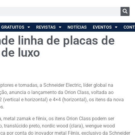
 GRATUITOS
REVISTAS
NOTÍCIAS
EVENTOS
CONT
de linha de placas de
 de luxo
ptores e tomadas, a Schneider Electric, líder global na
ção, anuncia o lançamento da Orion Class, voltada ao
ertical e horizontal) e 4×4 (horizontal), os itens da nova
s.
, metal zamak e fênix, os itens Orion Class podem ser
o, translúcido preto, nordic wood (clara), wengue wood
 fica por conta do inovador metal Fênix, exclusivo da Schneider