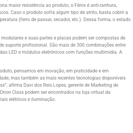
ona maior resistência ao produto, o Fênix é anti-ranhura,
s. Caso o produto sofra algum tipo de atrito, basta cobrir a
ratura (ferro de passar, secador, etc.). Dessa forma, o estado
ão modulares e suas partes e placas podem ser compostas de
de suporte profissional. São mais de 300 combinações entre
adas LED e módulos eletrônicos com funções multimídia. A
roduto, pensamos em inovação, em praticidade e em
idade, mas também as mais recentes tecnologias disponíveis
ss”, afirma Davi dos Reis Lopes, gerente de Marketing de
Orion Class podem ser encontrados na loja virtual da
ais elétricos e iluminação.