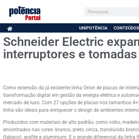
UNIPOTÊNCIA
CONTEÚDOS
Schneider Electric expan
interruptores e tomadas
Como extensão da já existente linha Orion de placas de interru
transformação digital em gestão da energia elétrica e automa
mercado de luxo. Com 27 opções de placas nos tamanhos 4×2 (v
linha são ideais para enriquecer o design de ambientes interno
Produzidos com materiais de alto padrão, como vidro, madeira
encontrados nas cores: branco, preto, cinza, translúcido branc
(tabaco), grafite e aluminium. E o grande diferencial da linha