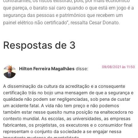
contratantes, os riscos existirão, pois, por mais econômico
que pareça, o barato sai caro quando o que está em jogo é a
segurança das pessoas e patrimônios que recebem um
painel elétrico não certificado”, ressalta Cesar Donato.
Respostas de 3
09/08/2021 às 11:50
Hilton Ferreira Magalhães
disse:
A disseminação da cultura da acreditação e a consequente
certificação trás no bojo uma mensagem de que a segurança e
qualidade não podem ser negligenciadas, sob pena de custar
um acidente fatal. A vida não tem preço e não podemos
também estar nesse quesito numa posição na enaltecedora no
contexto mundial. As escolas, as universidades, as empresas
fabricantes, os projetistas, os executores e o consumidor final
representam o conjunto da sociedade a se engajar nessa
importante mudança de mentalidade.