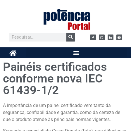
Painéis certificados
conforme nova IEC
61439-1/2
A importância de um painel certificado vem tanto da
segurança, confiabilidade e garantia, como da certeza de
que o produto atende às principais normas vigentes.
Segundo o especialista Cesar Donato (foto), que é Business