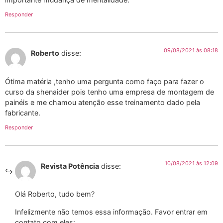
Responder
09/08/2021 às 08:18
Roberto
disse:
Ótima matéria ,tenho uma pergunta como faço para fazer o
curso da shenaider pois tenho uma empresa de montagem de
painéis e me chamou atenção esse treinamento dado pela
fabricante.
Responder
10/08/2021 às 12:09
Revista Potência
disse:
Olá Roberto, tudo bem?
Infelizmente não temos essa informação. Favor entrar em
contato com eles: