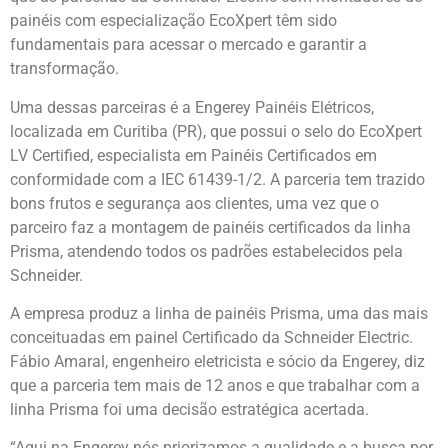
painéis com especialização EcoXpert têm sido
fundamentais para acessar o mercado e garantir a
transformação.
Uma dessas parceiras é a Engerey Painéis Elétricos,
localizada em Curitiba (PR), que possui o selo do EcoXpert
LV Certified, especialista em Painéis Certificados em
conformidade com a IEC 61439-1/2. A parceria tem trazido
bons frutos e segurança aos clientes, uma vez que o
parceiro faz a montagem de painéis certificados da linha
Prisma, atendendo todos os padrões estabelecidos pela
Schneider.
A empresa produz a linha de painéis Prisma, uma das mais
conceituadas em painel Certificado da Schneider Electric.
Fábio Amaral, engenheiro eletricista e sócio da Engerey, diz
que a parceria tem mais de 12 anos e que trabalhar com a
linha Prisma foi uma decisão estratégica acertada.
“Aqui na Engerey nós priorizamos a qualidade e a busca por