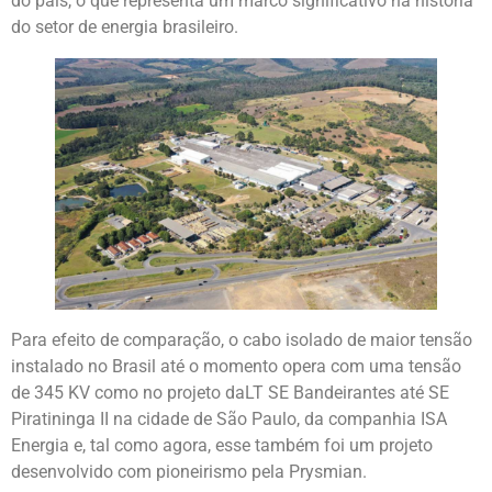
do país, o que representa um marco significativo na história
do setor de energia brasileiro.
Para efeito de comparação, o cabo isolado de maior tensão
instalado no Brasil até o momento opera com uma tensão
de 345 KV como no projeto daLT SE Bandeirantes até SE
Piratininga II na cidade de São Paulo, da companhia ISA
Energia e, tal como agora, esse também foi um projeto
desenvolvido com pioneirismo pela Prysmian.