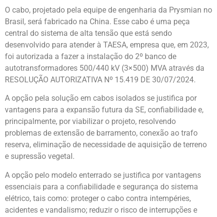
O cabo, projetado pela equipe de engenharia da Prysmian no
Brasil, será fabricado na China. Esse cabo é uma peça
central do sistema de alta tensão que está sendo
desenvolvido para atender à TAESA, empresa que, em 2023,
foi autorizada a fazer a instalação do 2º banco de
autotransformadores 500/440 kV (3×500) MVA através da
RESOLUÇÃO AUTORIZATIVA Nº 15.419 DE 30/07/2024.
A opção pela solução em cabos isolados se justifica por
vantagens para a expansão futura da SE, confiabilidade e,
principalmente, por viabilizar o projeto, resolvendo
problemas de extensão de barramento, conexão ao trafo
reserva, eliminação de necessidade de aquisição de terreno
e supressão vegetal.
A opção pelo modelo enterrado se justifica por vantagens
essenciais para a confiabilidade e segurança do sistema
elétrico, tais como: proteger o cabo contra intempéries,
acidentes e vandalismo; reduzir o risco de interrupções e