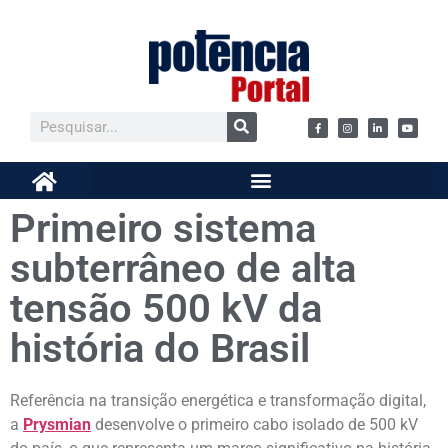
Primeiro sistema
subterrâneo de alta
tensão 500 kV da
história do Brasil
Referência na transição energética e transformação digital,
a
Prysmian
desenvolve o primeiro cabo isolado de 500 kV