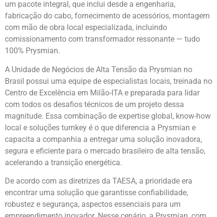
um pacote integral, que inclui desde a engenharia,
fabricação do cabo, fornecimento de acessórios, montagem
com mão de obra local especializada, incluindo
comissionamento com transformador ressonante — tudo
100% Prysmian.
A Unidade de Negócios de Alta Tensão da Prysmian no
Brasil possui uma equipe de especialistas locais, treinada no
Centro de Excelência em Milão-ITA e preparada para lidar
com todos os desafios técnicos de um projeto dessa
magnitude. Essa combinação de expertise global, know-how
local e soluções turnkey é o que diferencia a Prysmian e
capacita a companhia a entregar uma solução inovadora,
segura e eficiente para o mercado brasileiro de alta tensão,
acelerando a transição energética.
De acordo com as diretrizes da TAESA, a prioridade era
encontrar uma solução que garantisse confiabilidade,
robustez e segurança, aspectos essenciais para um
empreendimento inovador. Nesse cenário, a Prysmian, com