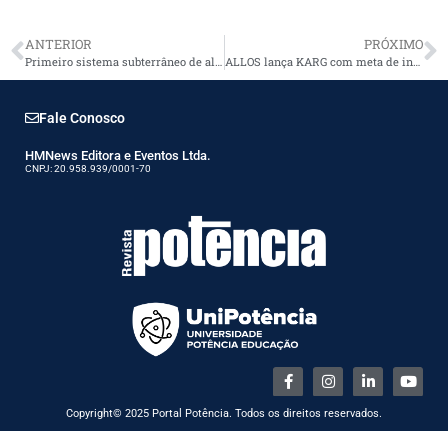
ANTERIOR
PRÓXIMO
Primeiro sistema subterrâneo de alta tensão 500 kV da história do Brasil
ALLOS lança KARG com meta de instalar 600 carregadores de veículos elétricos em seus shoppings
Fale Conosco
HMNews Editora e Eventos Ltda.
CNPJ: 20.958.939/0001-70
Copyright© 2025 Portal Potência. Todos os direitos reservados.