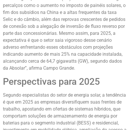
percalços como o aumento no imposto de painéis solares, o
fim dos subsídios na China e a altas frequentes da taxa
Selic e do câmbio, além das reprovas crescentes de pedidos
de conexão sob a alegação de inversão de fluxo reverso por
parte das concessionárias. Mesmo assim, para 2025, a
expectativa é que o setor saia vigoroso desse cenário
adverso enfrentando esses obstáculos com projeções
indicando aumento de mais 25% na capacidade instalada,
alcançando cerca de 64,7 gigawatts (GW), segundo dados
da Absolar”, afirma Campo Grande.
Perspectivas para 2025
Segundo especialistas do setor de energia solar, a tendência
é que em 2025 as empresas diversifiquem suas frentes de
trabalho, apostando em ofertas de sistemas híbridos, que
comportam soluções de armazenamento de energia por
baterias para o segmento industrial (BESS) e residencial,
investimento em mobilidade elétrica, ampliação do acesso a