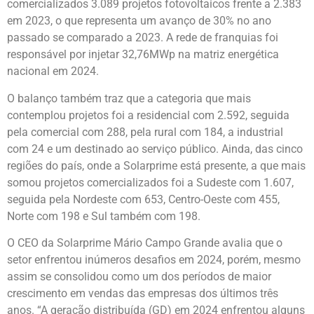
comercializados 3.089 projetos fotovoltaicos frente a 2.383
em 2023, o que representa um avanço de 30% no ano
passado se comparado a 2023. A rede de franquias foi
responsável por injetar 32,76MWp na matriz energética
nacional em 2024.
O balanço também traz que a categoria que mais
contemplou projetos foi a residencial com 2.592, seguida
pela comercial com 288, pela rural com 184, a industrial
com 24 e um destinado ao serviço público. Ainda, das cinco
regiões do país, onde a Solarprime está presente, a que mais
somou projetos comercializados foi a Sudeste com 1.607,
seguida pela Nordeste com 653, Centro-Oeste com 455,
Norte com 198 e Sul também com 198.
O CEO da Solarprime Mário Campo Grande avalia que o
setor enfrentou inúmeros desafios em 2024, porém, mesmo
assim se consolidou como um dos períodos de maior
crescimento em vendas das empresas dos últimos três
anos. “A geração distribuída (GD) em 2024 enfrentou alguns