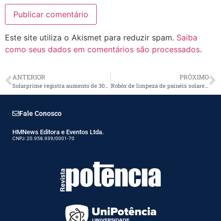
Este site utiliza o Akismet para reduzir spam.
Saiba
como seus dados em comentários são processados
.
ANTERIOR
PRÓXIMO
Solarprime registra aumento de 30% nas vendas de projetos fotovoltaicos
Robôs de limpeza de painéis solares com IA
Fale Conosco
HMNews Editora e Eventos Ltda.
CNPJ: 20.958.939/0001-70