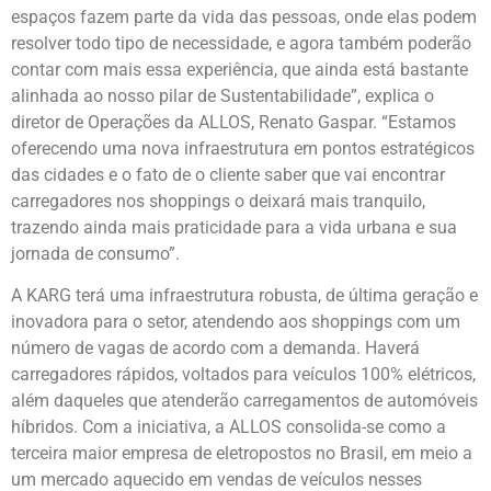
espaços fazem parte da vida das pessoas, onde elas podem
resolver todo tipo de necessidade, e agora também poderão
contar com mais essa experiência, que ainda está bastante
alinhada ao nosso pilar de Sustentabilidade”, explica o
diretor de Operações da ALLOS, Renato Gaspar. “Estamos
oferecendo uma nova infraestrutura em pontos estratégicos
das cidades e o fato de o cliente saber que vai encontrar
carregadores nos shoppings o deixará mais tranquilo,
trazendo ainda mais praticidade para a vida urbana e sua
jornada de consumo”.
A KARG terá uma infraestrutura robusta, de última geração e
inovadora para o setor, atendendo aos shoppings com um
número de vagas de acordo com a demanda. Haverá
carregadores rápidos, voltados para veículos 100% elétricos,
além daqueles que atenderão carregamentos de automóveis
híbridos. Com a iniciativa, a ALLOS consolida-se como a
terceira maior empresa de eletropostos no Brasil, em meio a
um mercado aquecido em vendas de veículos nesses