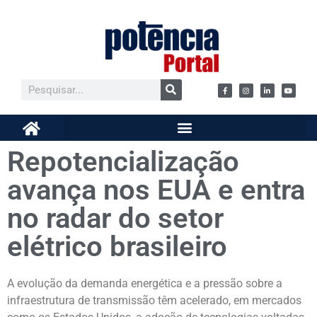
Repotencialização
avança nos EUA e entra
no radar do setor
elétrico brasileiro
A evolução da demanda energética e a pressão sobre a
infraestrutura de transmissão têm acelerado, em mercados