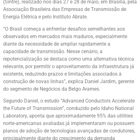
(Sintre), realizado nos dias 27 e 28 de maio, em Brasília, pela
Associação Brasileira das Empresas de Transmissão de
Energia Elétrica e pelo Instituto Abrate.
“O Brasil começa a enfrentar desafios semelhantes aos
observados em mercados mais maduros, especialmente
diante da necessidade de ampliar rapidamente a
capacidade de transmissão. Nesse cenário, a
repotencialização se destaca como uma alternativa técnica
relevante, por permitir o aproveitamento da infraestrutura já
existente, reduzindo prazos e limitações associados à
construção de novas linhas”, explica Daniel Jardim, gerente
do segmento de Negócios da Belgo Arames.
Segundo Daniel, o estudo “Advanced Conductors Accelerate
the Future of Transmission”, conduzido pelo Idaho National
Laboratory, aponta que aproximadamente 95% das utilities
norte-americanas avaliadas já implementaram ou possuem
planos de adoção de tecnologias avançadas de condutores,
principalmente diante do crescimento da demanda