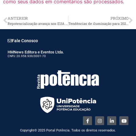
como seus dados em comentários são processados
.
ANTERIOR
PRÓXIMO
Repotencialização avança nos EUA e entra no radar do setor elétrico brasileiro
Tendências de iluminação para 2026 apontam luz mais humana, conectada e sustentável
Fale Conosco
HMNews Editora e Eventos Ltda.
CNPJ: 20.958.939/0001-70
Copyright© 2025 Portal Potência. Todos os direitos reservados.