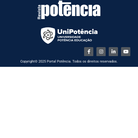
Copyright© 2025 Portal Potência. Todos os direitos reservados.