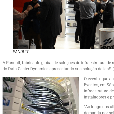
PANDUIT
A Panduit, fabricante global de soluções de infraestrutura de 
do Data Center Dynamics apresentando sua solução de IaaS (inf
O evento, que a
Eventos, em São 
infraestrutura de
instaladores e pr
“Ao longo dos úl
demanda por solu