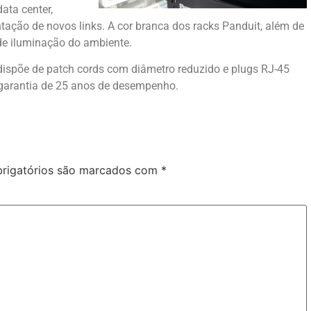
ata center,
ntação de novos links. A cor branca dos racks Panduit, além de
 de iluminação do ambiente.
ispõe de patch cords com diâmetro reduzido e plugs RJ-45
garantia de 25 anos de desempenho.
rigatórios são marcados com
*