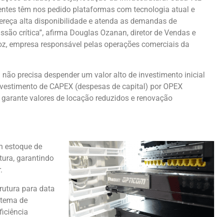
entes têm nos pedido plataformas com tecnologia atual e
fereça alta disponibilidade e atenda as demandas de
ssão crítica”, afirma Douglas Ozanan, diretor de Vendas e
oz, empresa responsável pelas operações comerciais da
não precisa despender um valor alto de investimento inicial
investimento de CAPEX (despesas de capital) por OPEX
 garante valores de locação reduzidos e renovação
m estoque de
tura, garantindo
.
rutura para data
istema de
ficiência