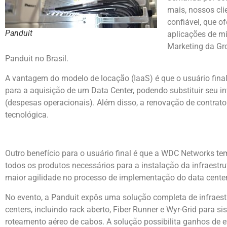
mais, nossos cli
confiável, que o
Panduit
aplicações de mi
Marketing da Gr
Panduit no Brasil.
A vantagem do modelo de locação (IaaS) é que o usuário final 
para a aquisição de um Data Center, podendo substituir seu 
(despesas operacionais). Além disso, a renovação de contrato
tecnológica.
Outro benefício para o usuário final é que a WDC Networks te
todos os produtos necessários para a instalação da infraestru
maior agilidade no processo de implementação do data center
No evento, a Panduit expôs uma solução completa de infraest
centers, incluindo rack aberto, Fiber Runner e Wyr-Grid para s
roteamento aéreo de cabos. A solução possibilita ganhos de e