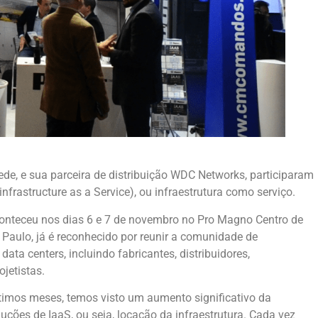
rede, e sua parceira de distribuição WDC Networks, participaram
rastructure as a Service), ou infraestrutura como serviço.
conteceu nos dias 6 e 7 de novembro no Pro Magno Centro de
Paulo, já é reconhecido por reunir a comunidade de
 data centers, incluindo fabricantes, distribuidores,
ojetistas.
timos meses, temos visto um aumento significativo da
ções de IaaS, ou seja, locação da infraestrutura. Cada vez