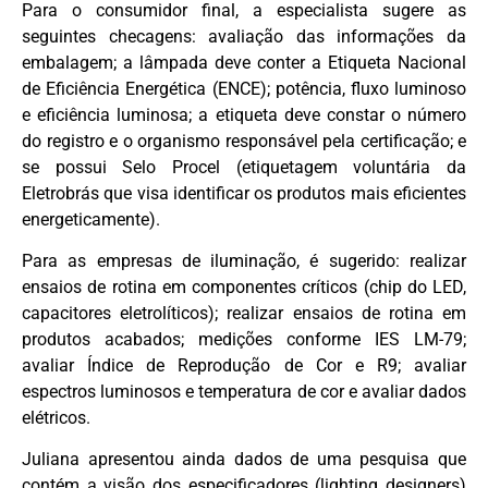
Para o consumidor final, a especialista sugere as
seguintes checagens: avaliação das informações da
embalagem; a lâmpada deve conter a Etiqueta Nacional
de Eficiência Energética (ENCE); potência, fluxo luminoso
e eficiência luminosa; a etiqueta deve constar o número
do registro e o organismo responsável pela certificação; e
se possui Selo Procel (etiquetagem voluntária da
Eletrobrás que visa identificar os produtos mais eficientes
energeticamente).
Para as empresas de iluminação, é sugerido: realizar
ensaios de rotina em componentes críticos (chip do LED,
capacitores eletrolíticos); realizar ensaios de rotina em
produtos acabados; medições conforme IES LM-79;
avaliar Índice de Reprodução de Cor e R9; avaliar
espectros luminosos e temperatura de cor e avaliar dados
elétricos.
Juliana apresentou ainda dados de uma pesquisa que
contém a visão dos especificadores (lighting designers)