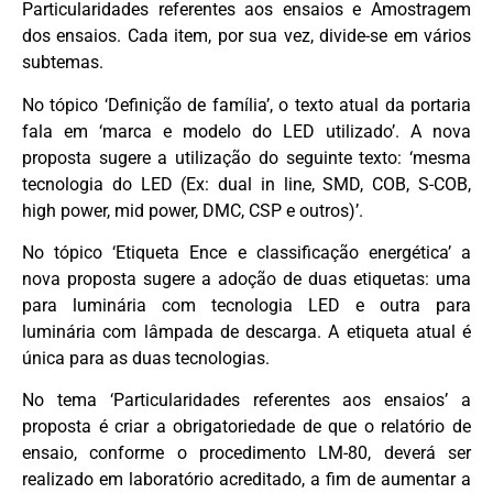
Particularidades referentes aos ensaios e Amostragem
dos ensaios. Cada item, por sua vez, divide-se em vários
subtemas.
No tópico ‘Definição de família’, o texto atual da portaria
fala em ‘marca e modelo do LED utilizado’. A nova
proposta sugere a utilização do seguinte texto: ‘mesma
tecnologia do LED (Ex: dual in line, SMD, COB, S-COB,
high power, mid power, DMC, CSP e outros)’.
No tópico ‘Etiqueta Ence e classificação energética’ a
nova proposta sugere a adoção de duas etiquetas: uma
para luminária com tecnologia LED e outra para
luminária com lâmpada de descarga. A etiqueta atual é
única para as duas tecnologias.
No tema ‘Particularidades referentes aos ensaios’ a
proposta é criar a obrigatoriedade de que o relatório de
ensaio, conforme o procedimento LM-80, deverá ser
realizado em laboratório acreditado, a fim de aumentar a