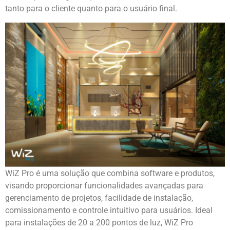
tanto para o cliente quanto para o usuário final.
WiZ Pro é uma solução que combina software e produtos,
visando proporcionar funcionalidades avançadas para
gerenciamento de projetos, facilidade de instalação,
comissionamento e controle intuitivo para usuários. Ideal
para instalações de 20 a 200 pontos de luz, WiZ Pro