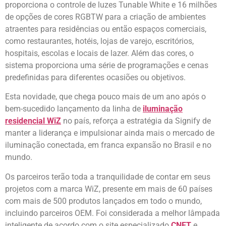
proporciona o controle de luzes Tunable White e 16 milhões
de opções de cores RGBTW para a criação de ambientes
atraentes para residências ou então espaços comerciais,
como restaurantes, hotéis, lojas de varejo, escritórios,
hospitais, escolas e locais de lazer. Além das cores, o
sistema proporciona uma série de programações e cenas
predefinidas para diferentes ocasiões ou objetivos.
Esta novidade, que chega pouco mais de um ano após o
bem-sucedido lançamento da linha de
iluminação
residencial WiZ
no país, reforça a estratégia da Signify de
manter a liderança e impulsionar ainda mais o mercado de
iluminação conectada, em franca expansão no Brasil e no
mundo.
Os parceiros terão toda a tranquilidade de contar em seus
projetos com a marca WiZ, presente em mais de 60 países
com mais de 500 produtos lançados em todo o mundo,
incluindo parceiros OEM. Foi considerada a melhor lâmpada
inteligente de acordo com o site especializado
CNET
e