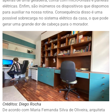
apenas de uma geladeira, conta com micro-ondas e panelas
elétricas. Enfim, são inúmeros os dispositivos que dispomos
para auxiliar na nossa rotina. Consequência disso é uma
possível sobrecarga no sistema elétrico da casa, o que pode
gerar uma grande dor de cabeça para o morador.
Créditos: Diego Rocha
De acordo com Maria Fernanda Silva de Oliveira, arquiteta