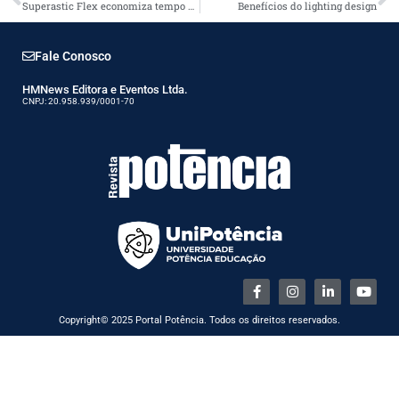
Superastic Flex economiza tempo e recursos na instalação
Benefícios do lighting design
Fale Conosco
HMNews Editora e Eventos Ltda.
CNPJ: 20.958.939/0001-70
Copyright© 2025 Portal Potência. Todos os direitos reservados.