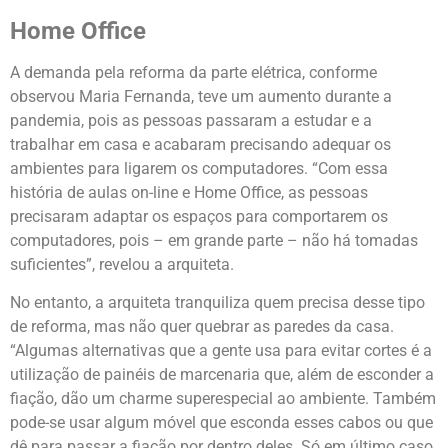
Home Office
A demanda pela reforma da parte elétrica, conforme
observou Maria Fernanda, teve um aumento durante a
pandemia, pois as pessoas passaram a estudar e a
trabalhar em casa e acabaram precisando adequar os
ambientes para ligarem os computadores. “Com essa
história de aulas on-line e Home Office, as pessoas
precisaram adaptar os espaços para comportarem os
computadores, pois – em grande parte – não há tomadas
suficientes”, revelou a arquiteta.
No entanto, a arquiteta tranquiliza quem precisa desse tipo
de reforma, mas não quer quebrar as paredes da casa.
“Algumas alternativas que a gente usa para evitar cortes é a
utilização de painéis de marcenaria que, além de esconder a
fiação, dão um charme superespecial ao ambiente. Também
pode-se usar algum móvel que esconda esses cabos ou que
dê para passar a fiação por dentro deles. Só em último caso