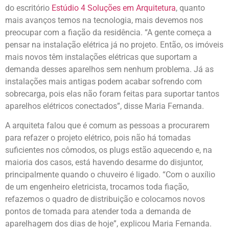
do escritório
Estúdio 4 Soluções em Arquitetura
, quanto
mais avanços temos na tecnologia, mais devemos nos
preocupar com a fiação da residência. “A gente começa a
pensar na instalação elétrica já no projeto. Então, os imóveis
mais novos têm instalações elétricas que suportam a
demanda desses aparelhos sem nenhum problema. Já as
instalações mais antigas podem acabar sofrendo com
sobrecarga, pois elas não foram feitas para suportar tantos
aparelhos elétricos conectados”, disse Maria Fernanda.
A arquiteta falou que é comum as pessoas a procurarem
para refazer o projeto elétrico, pois não há tomadas
suficientes nos cômodos, os plugs estão aquecendo e, na
maioria dos casos, está havendo desarme do disjuntor,
principalmente quando o chuveiro é ligado. “Com o auxílio
de um engenheiro eletricista, trocamos toda fiação,
refazemos o quadro de distribuição e colocamos novos
pontos de tomada para atender toda a demanda de
aparelhagem dos dias de hoje”, explicou Maria Fernanda.