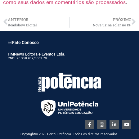
como seus dados em comentários são processados
.
ANTERIOR
PRÓXIMO
Roadshow Digital
Nova usina solar no DF
Fale Conosco
HMNews Editora e Eventos Ltda.
CNPJ: 20.958.939/0001-70
Copyright© 2025 Portal Potência. Todos os direitos reservados.