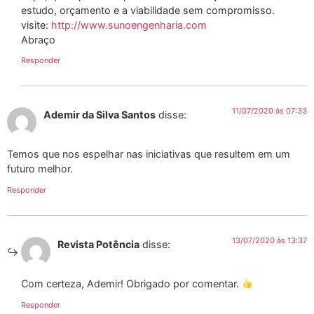
estudo, orçamento e a viabilidade sem compromisso.
visite:
http://www.sunoengenharia.com
Abraço
Responder
11/07/2020 às 07:33
Ademir da Silva Santos
disse:
Temos que nos espelhar nas iniciativas que resultem em um
futuro melhor.
Responder
13/07/2020 às 13:37
Revista Potência
disse:
Com certeza, Ademir! Obrigado por comentar.
Responder