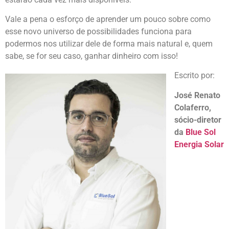
Vale a pena o esforço de aprender um pouco sobre como
esse novo universo de possibilidades funciona para
podermos nos utilizar dele de forma mais natural e, quem
sabe, se for seu caso, ganhar dinheiro com isso!
Escrito por:
José Renato
Colaferro,
sócio-diretor
da
Blue Sol
Energia Solar