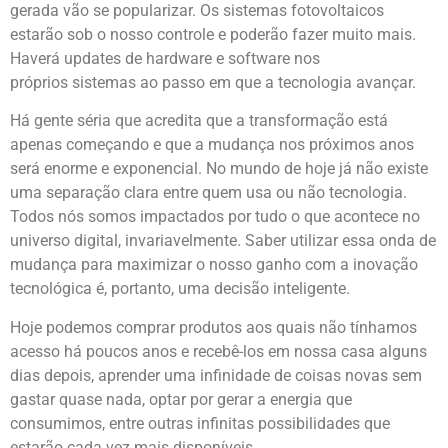
gerada vão se popularizar. Os sistemas fotovoltaicos
estarão sob o nosso controle e poderão fazer muito mais.
Haverá updates de hardware e software nos
próprios sistemas ao passo em que a tecnologia avançar.
Há gente séria que acredita que a transformação está
apenas começando e que a mudança nos próximos anos
será enorme e exponencial. No mundo de hoje já não existe
uma separação clara entre quem usa ou não tecnologia.
Todos nós somos impactados por tudo o que acontece no
universo digital, invariavelmente. Saber utilizar essa onda de
mudança para maximizar o nosso ganho com a inovação
tecnológica é, portanto, uma decisão inteligente.
Hoje podemos comprar produtos aos quais não tínhamos
acesso há poucos anos e recebê-los em nossa casa alguns
dias depois, aprender uma infinidade de coisas novas sem
gastar quase nada, optar por gerar a energia que
consumimos, entre outras infinitas possibilidades que
estarão cada vez mais disponíveis.