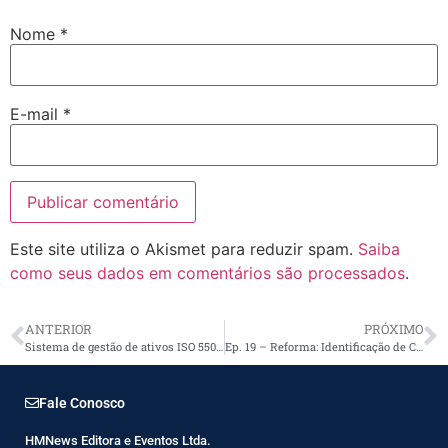
Nome
*
E-mail
*
Este site utiliza o Akismet para reduzir spam.
Saiba
como seus dados em comentários são processados
.
ANTERIOR
PRÓXIMO
Sistema de gestão de ativos ISO 55001
Ep. 19 – Reforma: Identificação de Circuitos – Reforma de uma Instalação Elétrica –Documentário
Fale Conosco
HMNews Editora e Eventos Ltda.