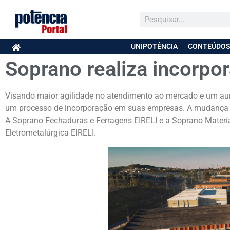
UNIPOTÊNCIA
CONTEÚDOS
Soprano realiza incorp
Visando maior agilidade no atendimento ao mercado e um au
um processo de incorporação em suas empresas. A mudança en
A Soprano Fechaduras e Ferragens EIRELI e a Soprano Materia
Eletrometalúrgica EIRELI.