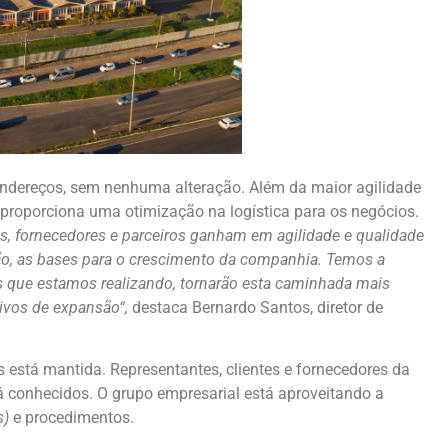
dereços, sem nenhuma alteração. Além da maior agilidade
proporciona uma otimização na logística para os negócios.
s, fornecedores e parceiros ganham em agilidade e qualidade
o, as bases para o crescimento da companhia. Temos a
s que estamos realizando, tornarão esta caminhada mais
ivos de expansão“,
destaca Bernardo Santos, diretor de
 está mantida. Representantes, clientes e fornecedores da
 conhecidos. O grupo empresarial está aproveitando a
s)
e procedimentos.