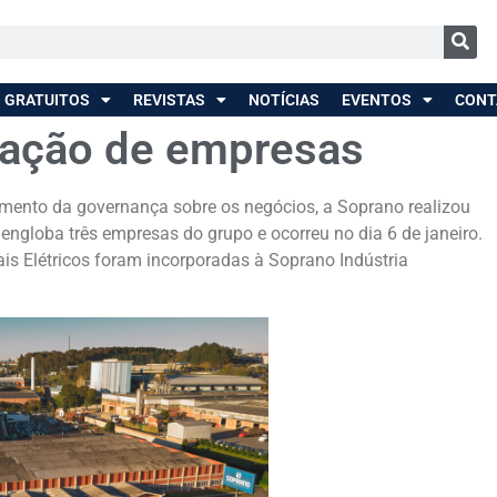
 GRATUITOS
REVISTAS
NOTÍCIAS
EVENTOS
CONT
oração de empresas
mento da governança sobre os negócios, a Soprano realizou
globa três empresas do grupo e ocorreu no dia 6 de janeiro.
is Elétricos foram incorporadas à Soprano Indústria