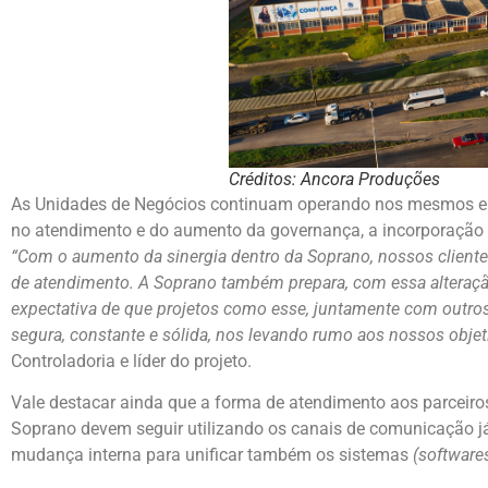
Créditos: Ancora Produções
As Unidades de Negócios continuam operando nos mesmos en
no atendimento e do aumento da governança, a incorporação 
“Com o aumento da sinergia dentro da Soprano, nossos cliente
de atendimento. A Soprano também prepara, com essa alteraçã
expectativa de que projetos como esse, juntamente com outro
segura, constante e sólida, nos levando rumo aos nossos objet
Controladoria e líder do projeto.
Vale destacar ainda que a forma de atendimento aos parceiros
Soprano devem seguir utilizando os canais de comunicação já
mudança interna para unificar também os sistemas
(software