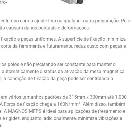
tro-
er tempo com o ajuste fino ou qualquer outra preparação. Pelo
 não causam danos pontuais e deformações.
fixação e peças uniformes. A superfície de fixação minimiza
 corte da ferramenta e futuramente, reduz custo com peças e
ar os polos e não precisando ser constante para manter o
ma automaticamente o status da ativação da mesa magnética
, a condição de fixação da peça pode ser controlada a
 em vários tamanhos padrões de 315mm x 300mm até 1.000
A Força de fixação chega a 160N/mm². Além disso, também
ca. A MAGNOS MFPS é ideal para aplicações de fresamento e
e e rigidez, enquanto, adicionalmente, minimiza vibrações e
a.