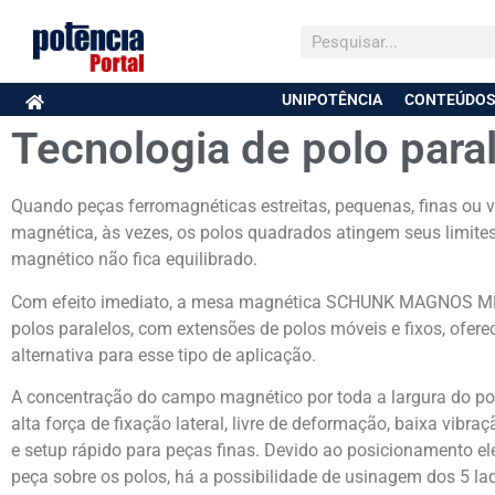
UNIPOTÊNCIA
CONTEÚDOS
Tecnologia de polo para
Quando peças ferromagnéticas estreitas, pequenas, finas ou
magnética, às vezes, os polos quadrados atingem seus limite
magnético não fica equilibrado.
Com efeito imediato, a mesa magnética SCHUNK MAGNOS M
polos paralelos, com extensões de polos móveis e fixos, ofer
alternativa para esse tipo de aplicação.
A concentração do campo magnético por toda a largura do po
alta força de fixação lateral, livre de deformação, baixa vibra
e setup rápido para peças finas. Devido ao posicionamento e
peça sobre os polos, há a possibilidade de usinagem dos 5 la