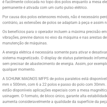
é facilmente colocada no topo dos polos enquanto a mesa ele
permanente é ativada com um curto pulso elétrico.
Por causa dos polos extensores móveis, não é necessário perd
contrário, as extensões de polos se adaptam à peça e assim
Os benefícios para o operador incluem a máxima precisão em 
vibrações, previne danos no eixo da máquina e nas arestas de
manutenção de máquinas.
A energia elétrica é necessária somente para ativar e desativ
sistema magnetizado. O display de status patenteado infor
sem precisar de abastecimento de energia. Assim, por exemplo
qualquer momento.
A SCHUNK MAGNOS MFPS de polos paralelos está disponível
mm x 500mm, com 6 a 22 polos e passo do polo com 30mm. 
estão disponíveis aplicações especiais com a mesa magnéti
usinagem. O formato, de bloco único, garante alta estabilidad
aumenta consideravelmente a qualidade da superfície da peç