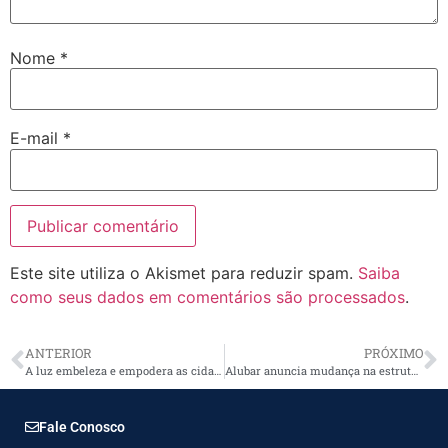
Nome
*
E-mail
*
Este site utiliza o Akismet para reduzir spam.
Saiba
como seus dados em comentários são processados
.
ANTERIOR
PRÓXIMO
A luz embeleza e empodera as cidades
Alubar anuncia mudança na estrutura organizacional
Fale Conosco