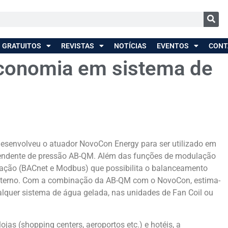
 GRATUITOS
REVISTAS
NOTÍCIAS
EVENTOS
CONT
conomia em sistema de
s desenvolveu o atuador NovoCon Energy para ser utilizado em
pendente de pressão AB-QM. Além das funções de modulação
cação (BACnet e Modbus) que possibilita o balanceamento
r interno. Com a combinação da AB-QM com o NovoCon, estima-
lquer sistema de água gelada, nas unidades de Fan Coil ou
ojas (shopping centers, aeroportos etc.) e hotéis, a