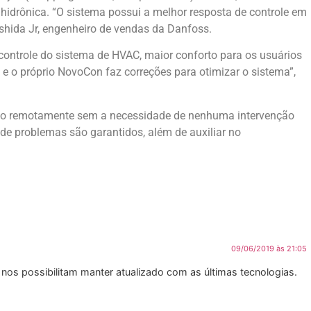
drônica. “O sistema possui a melhor resposta de controle em
shida Jr, engenheiro de vendas da Danfoss.
controle do sistema de HVAC, maior conforto para os usuários
e o próprio NovoCon faz correções para otimizar o sistema”,
ado remotamente sem a necessidade de nenhuma intervenção
 problemas são garantidos, além de auxiliar no
09/06/2019 às 21:05
nos possibilitam manter atualizado com as últimas tecnologias.