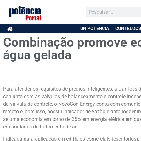
UNIPOTÊNCIA
CONTEÚDOS
Combinação promove e
água gelada
Para atender os requisitos de prédios inteligentes, a Danfos
conjunto com as válvulas de balanceamento e controle inde
da válvula de controle, o NovoCon Energy conta com comuni
remoto e, com isso, possui indicador de vazão e data logge
se uma economia em torno de 35% em energia elétrica em qua
em unidades de tratamento de ar.
Indicada para aplicação em edifícios comerciais (escritórios), l