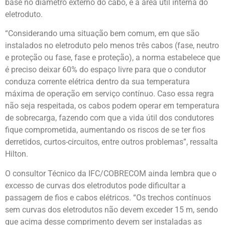
base no diâmetro externo do cabo, e a área útil interna do
eletroduto.
“Considerando uma situação bem comum, em que são
instalados no eletroduto pelo menos três cabos (fase, neutro
e proteção ou fase, fase e proteção), a norma estabelece que
é preciso deixar 60% do espaço livre para que o condutor
conduza corrente elétrica dentro da sua temperatura
máxima de operação em serviço contínuo. Caso essa regra
não seja respeitada, os cabos podem operar em temperatura
de sobrecarga, fazendo com que a vida útil dos condutores
fique comprometida, aumentando os riscos de se ter fios
derretidos, curtos-circuitos, entre outros problemas”, ressalta
Hilton.
O consultor Técnico da IFC/COBRECOM ainda lembra que o
excesso de curvas dos eletrodutos pode dificultar a
passagem de fios e cabos elétricos. “Os trechos contínuos
sem curvas dos eletrodutos não devem exceder 15 m, sendo
que acima desse comprimento devem ser instaladas as