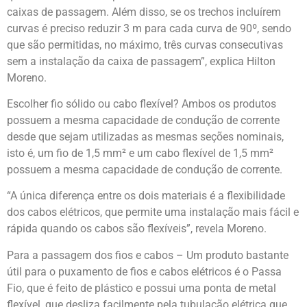
caixas de passagem. Além disso, se os trechos incluírem
curvas é preciso reduzir 3 m para cada curva de 90º, sendo
que são permitidas, no máximo, três curvas consecutivas
sem a instalação da caixa de passagem”, explica Hilton
Moreno.
Escolher fio sólido ou cabo flexível? Ambos os produtos
possuem a mesma capacidade de condução de corrente
desde que sejam utilizadas as mesmas seções nominais,
isto é, um fio de 1,5 mm² e um cabo flexível de 1,5 mm²
possuem a mesma capacidade de condução de corrente.
“A única diferença entre os dois materiais é a flexibilidade
dos cabos elétricos, que permite uma instalação mais fácil e
rápida quando os cabos são flexíveis”, revela Moreno.
Para a passagem dos fios e cabos – Um produto bastante
útil para o puxamento de fios e cabos elétricos é o Passa
Fio, que é feito de plástico e possui uma ponta de metal
flexível, que desliza facilmente pela tubulação elétrica que